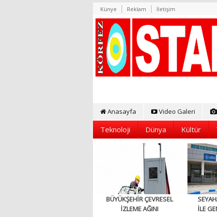
Künye
Reklam
İletişim
Anasayfa
Video Galeri
Teknoloji
Dünya
Kültür
BÜYÜKŞEHİR ÇEVRESEL
SEYAH
İZLEME AĞINI
İLE GE