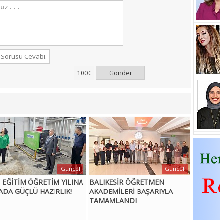
Gönder
Güncel
Güncel
İ EĞİTİM ÖĞRETİM YILINA
BALIKESİR ÖĞRETMEN
ADA GÜÇLÜ HAZIRLIK!
AKADEMİLERİ BAŞARIYLA
TAMAMLANDI