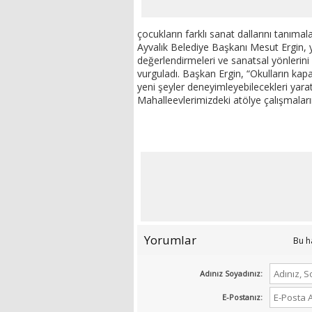
çocukların farklı sanat dallarını tanımala
Ayvalık Belediye Başkanı Mesut Ergin, y
değerlendirmeleri ve sanatsal yönlerini 
vurguladı. Başkan Ergin, “Okulların kapa
yeni şeyler deneyimleyebilecekleri yara
Mahalleevlerimizdeki atölye çalışmaları
Yorumlar
Bu h
Adınız Soyadınız:
E-Postanız: