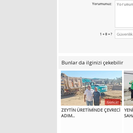
Yorumunuz:
1 + 8 = ?
Bunlar da ilginizi çekebilir
Güncel
ZEYTİN ÜRETİMİNDE ÇEVRECİ
YEN
ADIM...
SAH