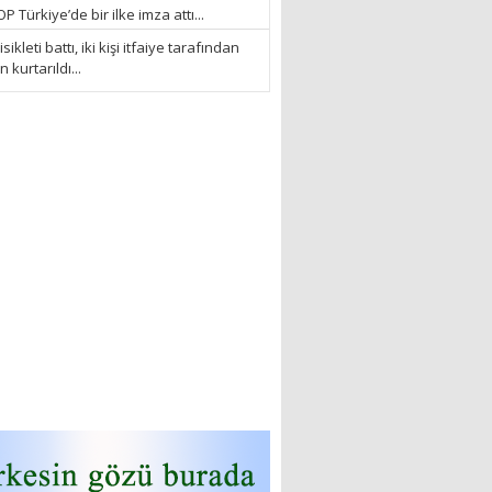
 Türkiye’de bir ilke imza attı...
sikleti battı, iki kişi itfaiye tarafından
kurtarıldı...