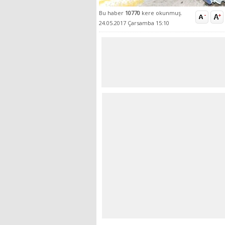
Bu haber
10770
kere okunmuş.
24.05.2017 Çarsamba 15:10