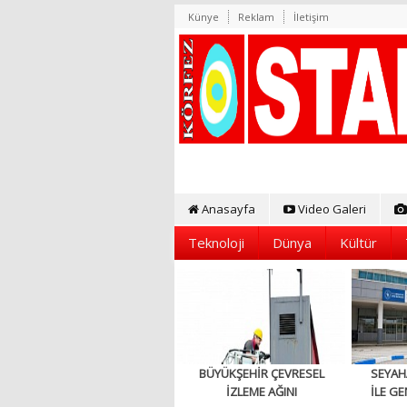
Künye
Reklam
İletişim
Anasayfa
Video Galeri
Teknoloji
Dünya
Kültür
BÜYÜKŞEHİR ÇEVRESEL
SEYAH
İZLEME AĞINI
İLE GE