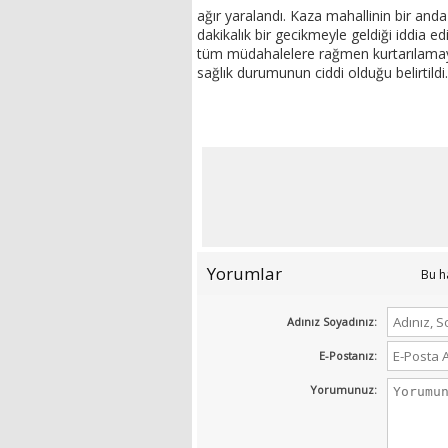
ağır yaralandı. Kaza mahallinin bir an
dakikalık bir gecikmeyle geldiği iddia ed
tüm müdahalelere rağmen kurtarılamayar
sağlık durumunun ciddi olduğu belirtildi
Yorumlar
Bu h
Adınız Soyadınız:
E-Postanız:
Yorumunuz: