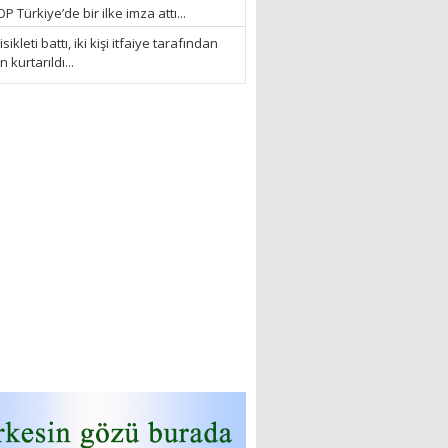
 Türkiye’de bir ilke imza attı...
sikleti battı, iki kişi itfaiye tarafından
kurtarıldı...