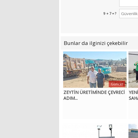
9 + 7 = ?
Bunlar da ilginizi çekebilir
Güncel
ZEYTİN ÜRETİMİNDE ÇEVRECİ
YEN
ADIM...
SAH