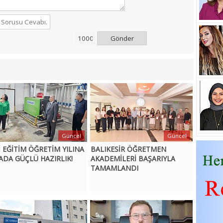
Gönder
Güncel
Güncel
İ EĞİTİM ÖĞRETİM YILINA
BALIKESİR ÖĞRETMEN
ADA GÜÇLÜ HAZIRLIK!
AKADEMİLERİ BAŞARIYLA
TAMAMLANDI