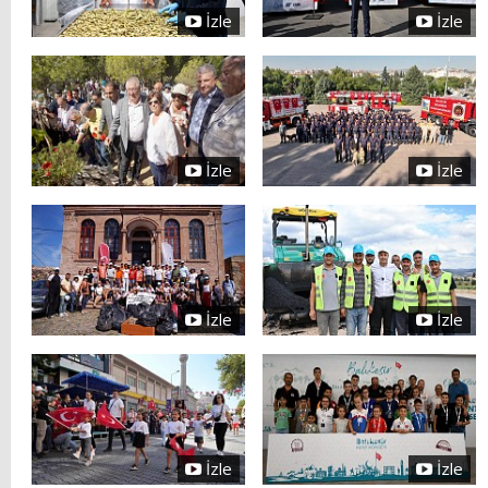
İzle
İzle
İzle
İzle
İzle
İzle
İzle
İzle