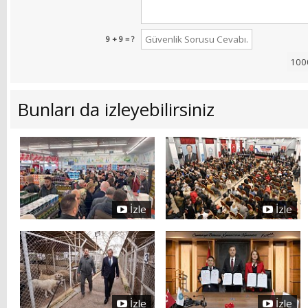
9 + 9 = ?
Bunları da izleyebilirsiniz
İzle
İzle
İzle
İzle