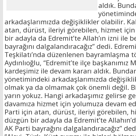
aldık. Bund
yönetimind
arkadaşlarımızda değişiklikler olabilir. Kal
atan, dürüst, ileriyi görebilen, hizmet içi
bir adayla da Edremit’te Allah’ın izni ile 
bayrağını dalgalandıracağız” dedi. Edremit
Teşkilatı’nda düzenlenen bayramlaşma tö
Aydınlıoğlu, “Edremit’te ilçe başkanımız 
kardeşimiz ile devam kararı aldık. Bundan
yönetimindeki arkadaşlarımızda değişiklikl
olmak ya da olmamak çok önemli değil. B
yarın yokuz. Hangi arkadaşımız gelirse ge
davamıza hizmet için yolumuza devam ede
Parti için atan, dürüst, ileriyi görebilen, h
düzgün bir adayla da Edremit’te Allahın’da
AK Parti bayrağını dalgalandıracağız” dedi