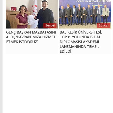
Güncel
Güncel
GENÇ BAŞKAN MAZBATASINI
BALIKESİR ÜNİVERSİTESİ,
ALDI, ‘HAVRAN’IMIZA HİZMET
COP31 YOLUNDA BİLİM
ETMEK İSTİYORUZ’
DİPLOMASİSİ AKADEMİ
LANSMANINDA TEMSİL
EDİLDİ