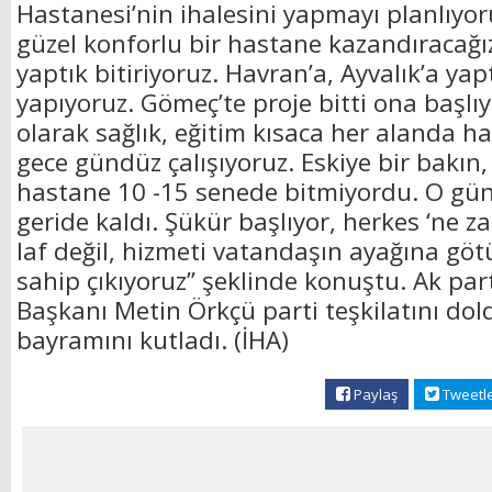
Hastanesi’nin ihalesini yapmayı planlıyor
güzel konforlu bir hastane kazandıracağı
yaptık bitiriyoruz. Havran’a, Ayvalık’a yapt
yapıyoruz. Gömeç’te proje bitti ona başlıy
olarak sağlık, eğitim kısaca her alanda ha
gece gündüz çalışıyoruz. Eskiye bir bakın, 
hastane 10 -15 senede bitmiyordu. O günl
geride kaldı. Şükür başlıyor, herkes ‘ne za
laf değil, hizmeti vatandaşın ayağına gö
sahip çıkıyoruz” şeklinde konuştu. Ak part
Başkanı Metin Örkçü parti teşkilatını dold
bayramını kutladı. (İHA)
Paylaş
Tweetl