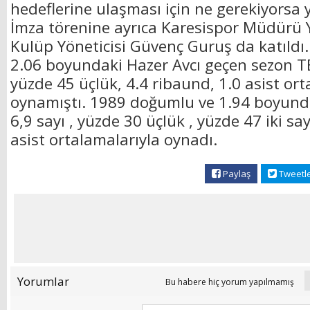
hedeflerine ulaşması için ne gerekiyorsa 
İmza törenine ayrıca Karesispor Müdürü
Kulüp Yöneticisi Güvenç Guruş da katıldı
2.06 boyundaki Hazer Avcı geçen sezon TB
yüzde 45 üçlük, 4.4 ribaund, 1.0 asist ort
oynamıştı. 1989 doğumlu ve 1.94 boyunda
6,9 sayı , yüzde 30 üçlük , yüzde 47 iki say
asist ortalamalarıyla oynadı.
Paylaş
Tweetl
Yorumlar
Bu habere hiç yorum yapılmamış