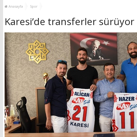
MUHTAR EŞLERİYLE
TOP
Anasayfa
Spor
BULUŞTU
Karesi’de transferler sürüyor