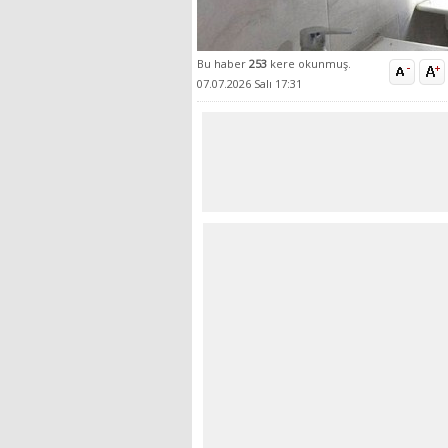
Bu haber
253
kere okunmuş.
07.07.2026 Salı 17:31