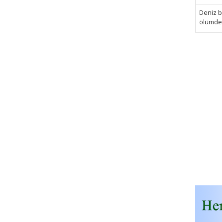
Deniz bi
ölümden 