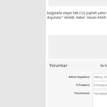
bulgularla olayın faili (12) şüpheli şahı
duyurulur.” denildi. Haber. Hasan AKAR
Yorumlar
Bu h
Adınız Soyadınız:
E-Postanız:
Yorumunuz: