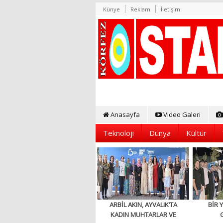
Künye
Reklam
İletişim
Anasayfa
Video Galeri
Teknoloji
Dünya
Kültür
ARBİL AKIN, AYVALIK’TA
BİR 
KADIN MUHTARLAR VE