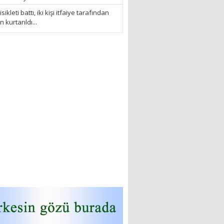
sikleti battı, iki kişi itfaiye tarafından
kurtarıldı...