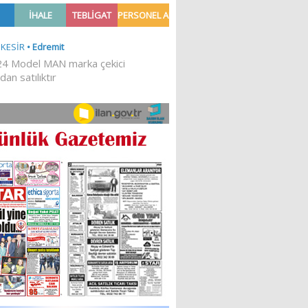
TILDI
YATIRILDI