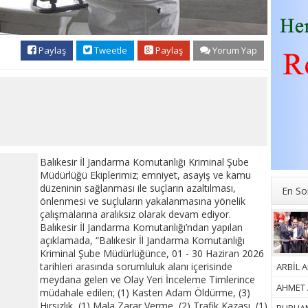
Paylaş
Tweetle
Paylaş
Yorum Yap
Balıkesir İl Jandarma Komutanlığı Kriminal Şube
Müdürlüğü Ekiplerimiz; emniyet, asayiş ve kamu
düzeninin sağlanması ile suçların azaltılması,
En So
önlenmesi ve suçluların yakalanmasına yönelik
çalışmalarına aralıksız olarak devam ediyor.
Balıkesir İl Jandarma Komutanlığı’ndan yapılan
açıklamada, “Balıkesir İl Jandarma Komutanlığı
Kriminal Şube Müdürlüğünce, 01 - 30 Haziran 2026
tarihleri arasında sorumluluk alanı içerisinde
ARBİL A
meydana gelen ve Olay Yeri İnceleme Timlerince
AHMET A
müdahale edilen; (1) Kasten Adam Öldürme, (3)
Hırsızlık, (1) Mala Zarar Verme, (2) Trafik Kazası, (1)