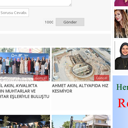
Gönder
Güncel
Güncel
L AKIN, AYVALIK’TA
AHMET AKIN, ALTYAPIDA HIZ
IN MUHTARLAR VE
KESMİYOR
TAR EŞLERİYLE BULUŞTU