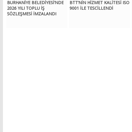
BURHANİYE BELEDİYESİ’NDE
BTT’NİN HİZMET KALİTESİ ISO
2026 YILI TOPLU İŞ
9001 İLE TESCİLLENDİ
SÖZLEŞMESİ İMZALANDI