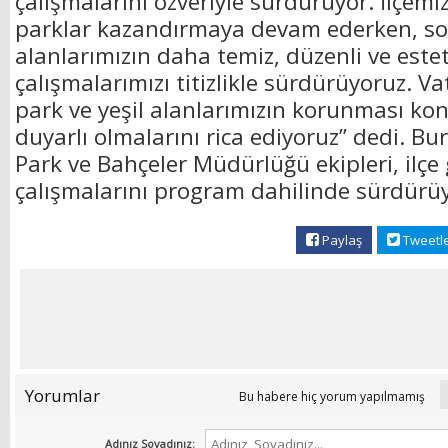
çalışmalarını özveriyle sürdürüyor. İlçemiz
parklar kazandırmaya devam ederken, s
alanlarımızın daha temiz, düzenli ve este
çalışmalarımızı titizlikle sürdürüyoruz. V
park ve yeşil alanlarımızın korunması k
duyarlı olmalarını rica ediyoruz” dedi. Bu
Park ve Bahçeler Müdürlüğü ekipleri, ilçe
çalışmalarını program dahilinde sürdürüy
Paylaş
Tweetl
Yorumlar
Bu habere hiç yorum yapılmamış
Adınız Soyadınız: