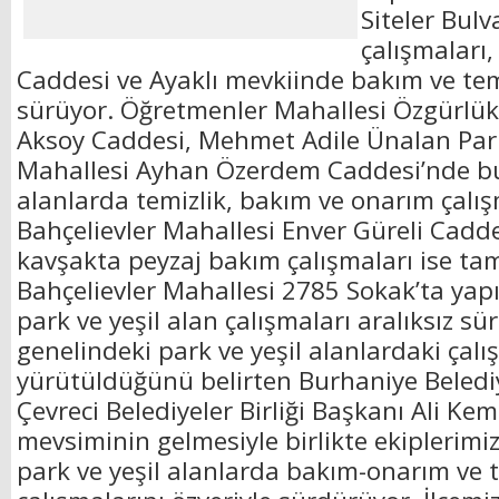
Siteler Bul
çalışmaları,
Caddesi ve Ayaklı mevkiinde bakım ve temi
sürüyor. Öğretmenler Mahallesi Özgürlü
Aksoy Caddesi, Mehmet Adile Ünalan Park
Mahallesi Ayhan Özerdem Caddesi’nde bu
alanlarda temizlik, bakım ve onarım çalışm
Bahçelievler Mahallesi Enver Güreli Cadd
kavşakta peyzaj bakım çalışmaları ise ta
Bahçelievler Mahallesi 2785 Sokak’ta ya
park ve yeşil alan çalışmaları aralıksız sü
genelindeki park ve yeşil alanlardaki çalış
yürütüldüğünü belirten Burhaniye Belediy
Çevreci Belediyeler Birliği Başkanı Ali Kem
mevsiminin gelmesiyle birlikte ekiplerimiz
park ve yeşil alanlarda bakım-onarım ve t