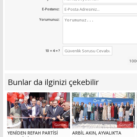
E-Postanız:
Yorumunuz:
10 + 4 = ?
Bunlar da ilginizi çekebilir
Güncel
Güncel
YENİDEN REFAH PARTİSİ
ARBİL AKIN, AYVALIK’TA