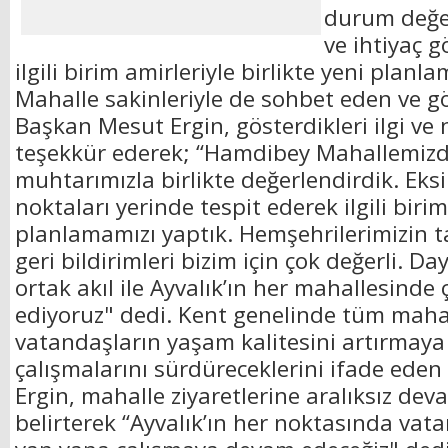
durum değer
ve ihtiyaç g
ilgili birim amirleriyle birlikte yeni planla
Mahalle sakinleriyle de sohbet eden ve gö
Başkan Mesut Ergin, gösterdikleri ilgi ve 
teşekkür ederek; “Hamdibey Mahallemizde
muhtarımızla birlikte değerlendirdik. Ek
noktaları yerinde tespit ederek ilgili birim
planlamamızı yaptık. Hemşehrilerimizin tal
geri bildirimleri bizim için çok değerli. Da
ortak akıl ile Ayvalık’ın her mahallesind
ediyoruz" dedi. Kent genelinde tüm maha
vatandaşların yaşam kalitesini artırmaya
çalışmalarını sürdüreceklerini ifade ede
Ergin, mahalle ziyaretlerine aralıksız dev
belirterek “Ayvalık’ın her noktasında vatan