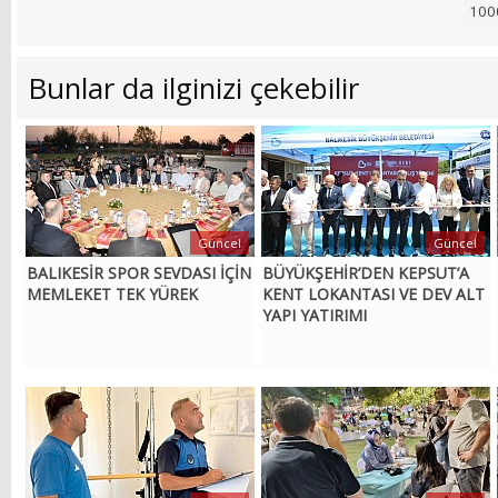
Bunlar da ilginizi çekebilir
Güncel
Güncel
BALIKESİR SPOR SEVDASI İÇİN
BÜYÜKŞEHİR’DEN KEPSUT’A
MEMLEKET TEK YÜREK
KENT LOKANTASI VE DEV ALT
YAPI YATIRIMI