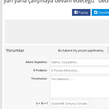
yan yana çalışmaya devam edeceğiz" dedi
Paylaş
Tweetl
Yorumlar
Bu habere hiç yorum yapılmamış
Adınız Soyadınız:
E-Postanız:
Yorumunuz:
5 + 10 = ?