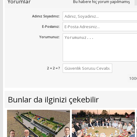
Yorumlar
Bu habere hiç yorum yapılmamış
Adınız Soyadınız:
E-Postanız:
Yorumunuz:
2 + 2 = ?
Bunlar da ilginizi çekebilir