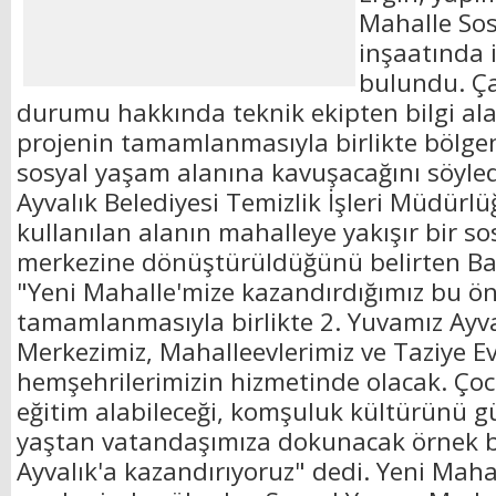
Mahalle So
inşaatında 
bulundu. Ça
durumu hakkında teknik ekipten bilgi al
projenin tamamlanmasıyla birlikte bölgen
sosyal yaşam alanına kavuşacağını söyledi
Ayvalık Belediyesi Temizlik İşleri Müdürlü
kullanılan alanın mahalleye yakışır bir s
merkezine dönüştürüldüğünü belirten Ba
"Yeni Mahalle'mize kazandırdığımız bu ön
tamamlanmasıyla birlikte 2. Yuvamız Ayva
Merkezimiz, Mahalleevlerimiz ve Taziye E
hemşehrilerimizin hizmetinde olacak. Çoc
eğitim alabileceği, komşuluk kültürünü g
yaştan vatandaşımıza dokunacak örnek b
Ayvalık'a kazandırıyoruz" dedi. Yeni Maha