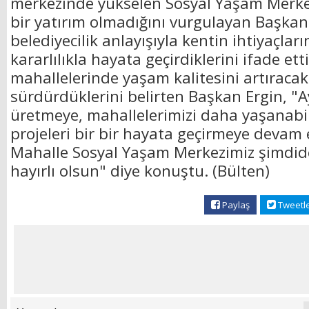
merkezinde yükselen Sosyal Yaşam Merkezi
bir yatırım olmadığını vurgulayan Başkan 
belediyecilik anlayışıyla kentin ihtiyaçları
kararlılıkla hayata geçirdiklerini ifade ett
mahallelerinde yaşam kalitesini artıracak 
sürdürdüklerini belirten Başkan Ergin, "Ay
üretmeye, mahallelerimizi daha yaşanabil
projeleri bir bir hayata geçirmeye devam 
Mahalle Sosyal Yaşam Merkezimiz şimdide
hayırlı olsun" diye konuştu. (Bülten)
Paylaş
Tweetl