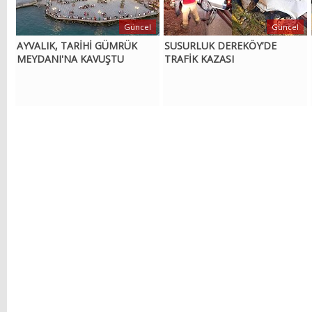
Güncel
Güncel
AYVALIK, TARİHİ GÜMRÜK
SUSURLUK DEREKÖY’DE
MEYDANI'NA KAVUŞTU
TRAFİK KAZASI