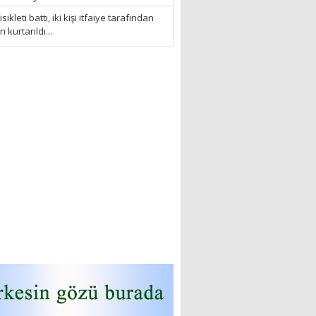
sikleti battı, iki kişi itfaiye tarafından
kurtarıldı...