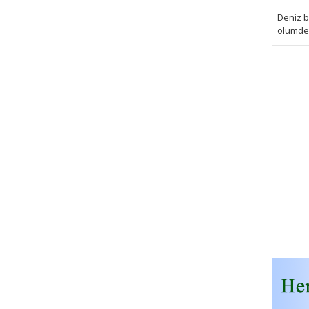
Deniz bi
ölümden 