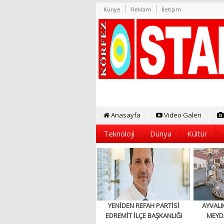
Künye
Reklam
İletişim
Anasayfa
Video Galeri
Teknoloji
Dünya
Kültür
YENİDEN REFAH PARTİSİ
AYVALI
EDREMİT İLÇE BAŞKANLIĞI
MEYD