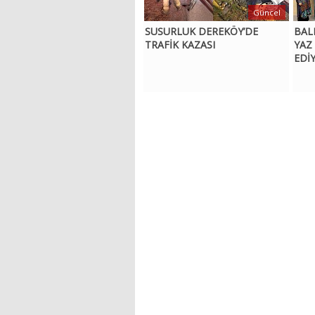
Güncel
SUSURLUK DEREKÖY’DE
BAL
TRAFİK KAZASI
YAZ
EDİ