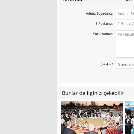
Adınız Soyadınız:
E-Postanız:
Yorumunuz:
5 + 4 = ?
Bunlar da ilginizi çekebilir
Güncel