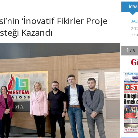
FORMA DESTE
i’nin ‘İnovatif Fikirler Proje
steği Kazandı