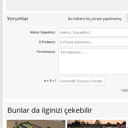
Yorumlar
Bu habere hiç yorum yapılmamış
Adınız Soyadınız:
E-Postanız:
Yorumunuz:
4 + 3 = ?
Bunlar da ilginizi çekebilir