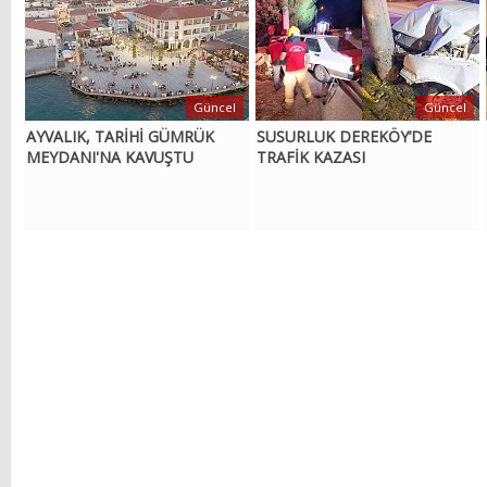
Güncel
Güncel
AYVALIK, TARİHİ GÜMRÜK
SUSURLUK DEREKÖY’DE
MEYDANI'NA KAVUŞTU
TRAFİK KAZASI