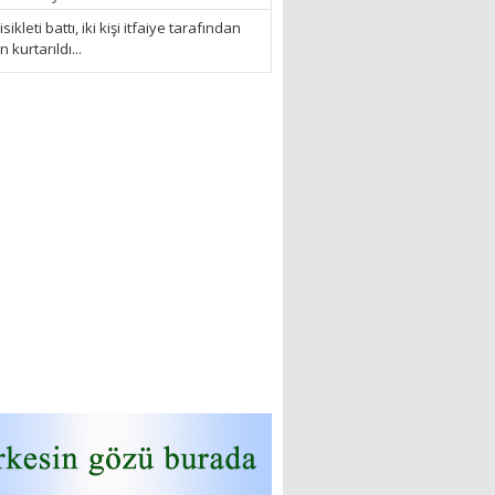
sikleti battı, iki kişi itfaiye tarafından
kurtarıldı...