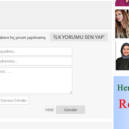
'İLK YORUMU SEN YAP'
abere hiç yorum yapılmamış
Gönder