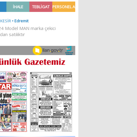
TILDI
YATIRILDI