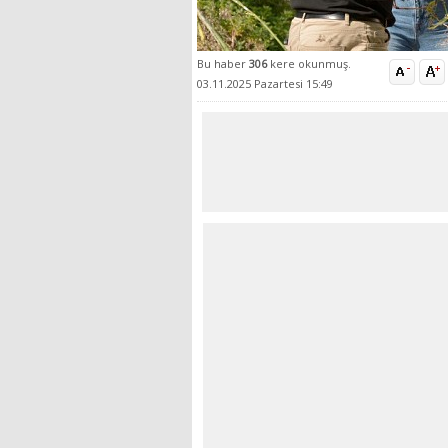
Bu haber
306
kere okunmuş.
03.11.2025 Pazartesi 15:49