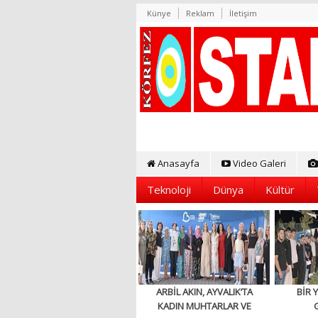
Künye
Reklam
İletişim
Anasayfa
Video Galeri
Teknoloji
Dünya
Kültür
ARBİL AKIN, AYVALIK’TA
BİR 
KADIN MUHTARLAR VE