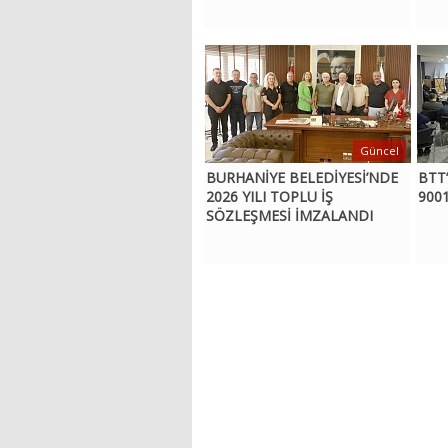
Güncel
BURHANİYE BELEDİYESİ’NDE
BTT
2026 YILI TOPLU İŞ
9001
SÖZLEŞMESİ İMZALANDI