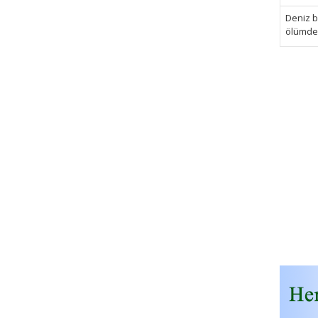
Deniz bi
ölümden 